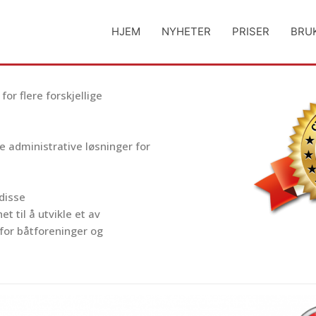
HJEM
NYHETER
PRISER
BRU
or flere forskjellige
de administrative løsninger for
 disse
 til å utvikle et av
or båtforeninger og