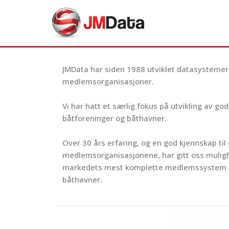
Skip
to
content
JMData har siden 1988 utviklet datasystemer f
medlemsorganisasjoner.
Vi har hatt et særlig fokus på utvikling av go
båtforeninger og båthavner.
Over 30 års erfaring, og en god kjennskap til
medlemsorganisasjonene, har gitt oss mulighet
markedets mest komplette medlemssystem f
båthavner.